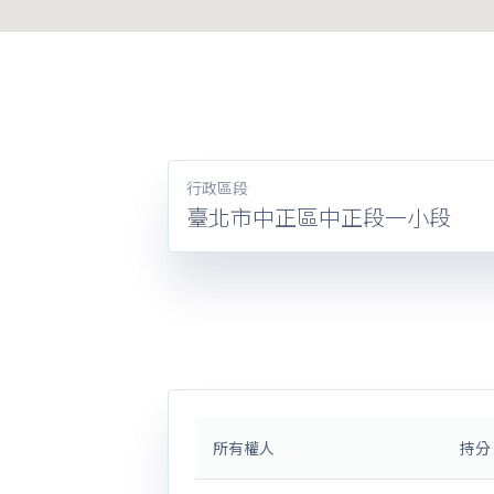
行政區段
臺北市中正區中正段一小段
所有權人
持分