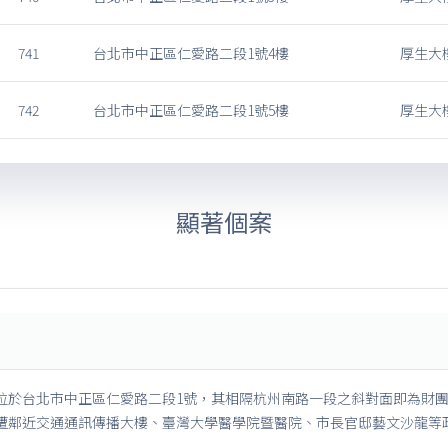
741
台北市中正區仁愛路二段1號4樓
厚生大
742
台北市中正區仁愛路二段1號5樓
厚生大
顯著個案
位於台北市中正區仁愛路二段1號，其相隔杭州南路一段之斜對面即為財
遭鄰近交通通訊傳播大樓、臺灣大學醫學院暨醫院、市長官邸藝文沙龍等