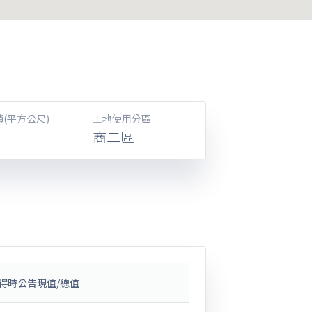
(平方公尺)
土地使用分區
商二區
得時公告現值/總值