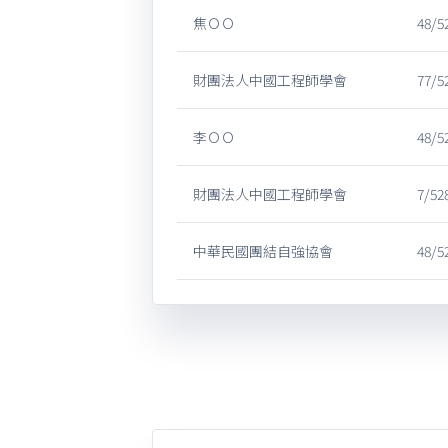
焦ＯＯ
48/5
財團法人中國工程師學會
77/5
李ＯＯ
48/5
財團法人中國工程師學會
7/52
中華民國團結自強協會
48/5