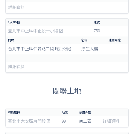
詳細資料
臺北市中正區中正段一小段
750
台北市中正區仁愛路二段1號(公設)
厚生大樓
詳細資料
關聯土地
臺北市大安區東門段
99
商二區
詳細資料