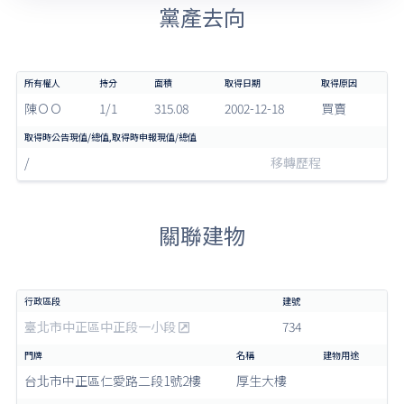
黨產去向
陳ＯＯ
1/1
315.08
2002-12-18
買賣
/
移轉歷程
關聯建物
臺北市中正區中正段一小段
734
台北市中正區仁愛路二段1號2樓
厚生大樓