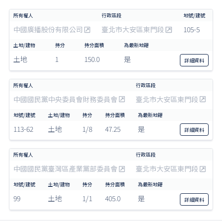
中國廣播股份有限公司
臺北市大安區東門段
105-5
土地
1
150.0
是
詳細
資料
中國國民黨中央委員會財務委員會
臺北市大安區東門段
113-62
土地
1/8
47.25
是
詳細
資料
中國國民黨臺灣區產業黨部委員會
臺北市大安區東門段
99
土地
1/1
405.0
是
詳細
資料