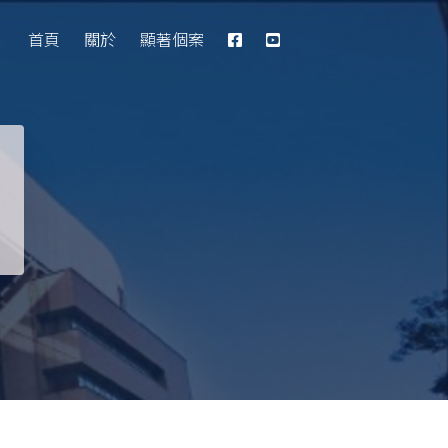
Database
首頁
關於
顯著個案