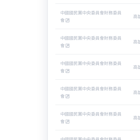
中國國民黨中央委員會財務委員
高
會
中國國民黨中央委員會財務委員
高
會
中國國民黨中央委員會財務委員
高
會
中國國民黨中央委員會財務委員
高
會
中國國民黨中央委員會財務委員
高
會
中國國民黨中央委員會財務委員