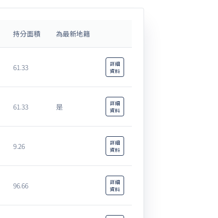
持分面積
為最新地籍
詳細
61.33
資料
詳細
61.33
是
資料
詳細
9.26
資料
詳細
96.66
資料