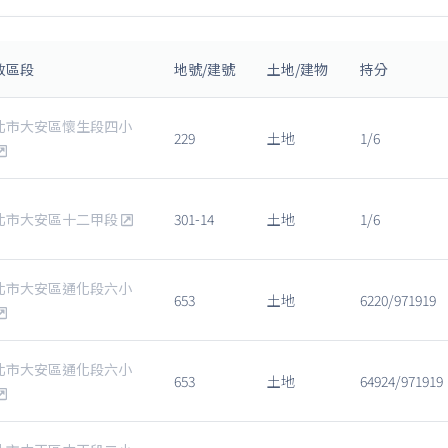
政區段
地號/建號
土地/建物
持分
北市大安區懷生段四小
229
土地
1/6
北市大安區十二甲段
301-14
土地
1/6
北市大安區通化段六小
653
土地
6220/971919
北市大安區通化段六小
653
土地
64924/971919