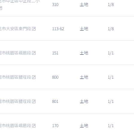
北市中正區中正段二小
310
土地
1/8
北市大安區東門段
113-62
土地
1/8
園市桃園區峨眉段
151
土地
1/1
園市桃園區鹽埕段
800
土地
1/1
園市桃園區鹽埕段
801
土地
1/1
園市桃園區峨眉段
170
土地
1/1