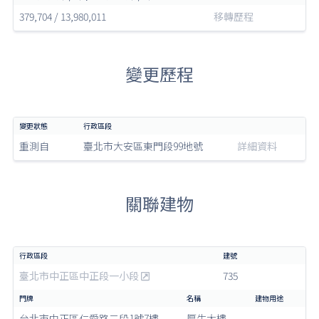
379,704 / 13,980,011
移轉歷程
變更歷程
重測自
臺北市大安區東門段99地號
詳細資料
關聯建物
臺北市中正區中正段一小段
735
台北市中正區仁愛路二段1號7樓
厚生大樓