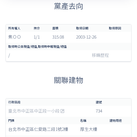
黨產去向
焦ＯＯ
1/1
315.08
2003-12-26
/
移轉歷程
關聯建物
臺北市中正區中正段一小段
734
台北市中正區仁愛路二段1號2樓
厚生大樓