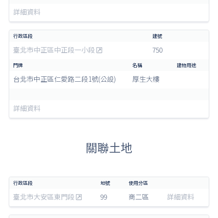
詳細資料
臺北市中正區中正段一小段
750
台北市中正區仁愛路二段1號(公設)
厚生大樓
詳細資料
關聯土地
臺北市大安區東門段
99
商二區
詳細資料