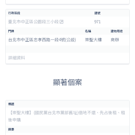
臺北市中正區公園段三小段
971
台北市中正區忠孝西路一段4號(公設)
崇聖大樓
商辦
詳細資料
顯著個案
【崇聖大樓】(國民黨台北市黨部舊址)借地不還、先占後租、租
後申購