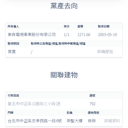
黨產去向
東森電視事業股份有限公司
1/1
1271.66
2003-05-19
買賣
/
移轉歷程
關聯建物
臺北市中正區公園段三小段
792
台北市中正區忠孝西路一段4號
崇聖大樓
商辦
詳細資料