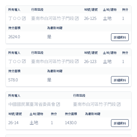
丁ＯＯ
臺南市白河區竹子門段
26-125
土地
1
2624.0
是
詳細
資料
丁ＯＯ
臺南市白河區竹子門段
26-123
土地
1
578.0
是
詳細
資料
中國國民黨臺灣省委員會
臺南市白河區竹子門段
26-14
土地
1
1430.0
詳細
資料