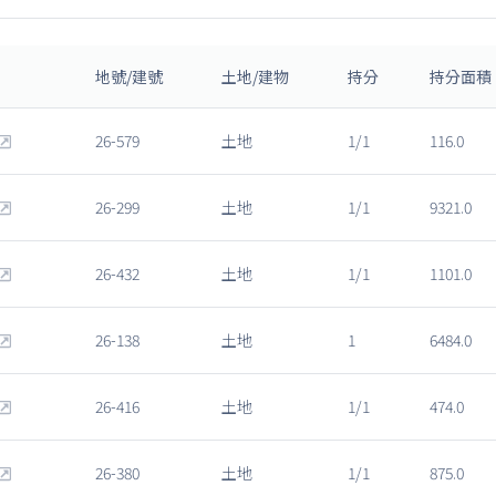
地號/建號
土地/建物
持分
持分面積
26-579
土地
1/1
116.0
26-299
土地
1/1
9321.0
26-432
土地
1/1
1101.0
26-138
土地
1
6484.0
26-416
土地
1/1
474.0
26-380
土地
1/1
875.0