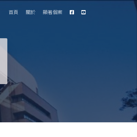
Database
首頁
關於
顯著個案