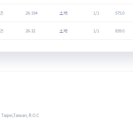
26-194
土地
1/1
575.0
26-32
土地
1/1
839.0
, Taipei,Taiwan, R.O.C