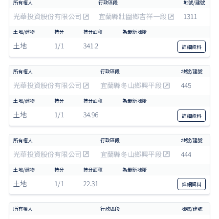
光華投資股份有限公司
宜蘭縣壯圍鄉吉祥一段
1311
土地
1/1
341.2
詳細
資料
光華投資股份有限公司
宜蘭縣冬山鄉興平段
445
土地
1/1
34.96
詳細
資料
光華投資股份有限公司
宜蘭縣冬山鄉興平段
444
土地
1/1
22.31
詳細
資料