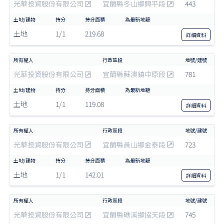
光華投資股份有限公司
宜蘭縣冬山鄉興平段
443
土地
1/1
219.68
詳細
資料
光華投資股份有限公司
宜蘭縣蘇澳鎮中原段
781
土地
1/1
119.08
詳細
資料
光華投資股份有限公司
宜蘭縣員山鄉金泰段
723
土地
1/1
142.01
詳細
資料
光華投資股份有限公司
宜蘭縣礁溪鄉協天段
745