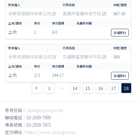
光華投資股份有限公司
嘉義市嘉義市長竹段
967-30
土地
1
6.0
詳細
資料
光華投資股份有限公司
花蓮縣富里鄉中平段
368
土地
1/1
244.17
詳細
資料
1
…
14
15
16
17
18
意見信箱：
cipas@cipas.gov.tw
聯絡電話：02-2509-7900
傳真號碼：02-2509-7873
官方網站：
https://www.cipas.gov.tw/