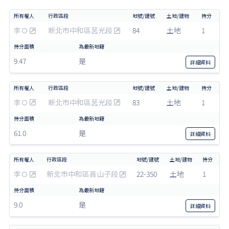
李Ｏ
新北市中和區莒光段
84
土地
1
9.47
是
詳細
資料
李Ｏ
新北市中和區莒光段
83
土地
1
61.0
是
詳細
資料
李Ｏ
新北市中和區員山子段
22-350
土地
1
9.0
是
詳細
資料