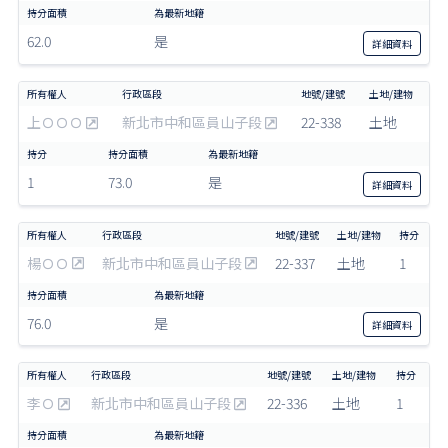
62.0
是
詳細
資料
上ＯＯＯ
新北市中和區員山子段
22-338
土地
1
73.0
是
詳細
資料
楊ＯＯ
新北市中和區員山子段
22-337
土地
1
76.0
是
詳細
資料
李Ｏ
新北市中和區員山子段
22-336
土地
1