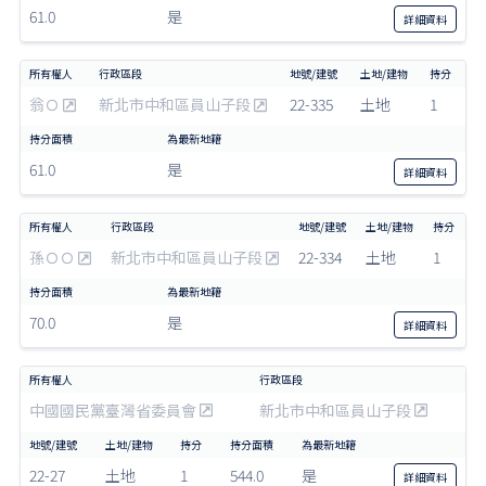
61.0
是
詳細
資料
翁Ｏ
新北市中和區員山子段
22-335
土地
1
61.0
是
詳細
資料
孫ＯＯ
新北市中和區員山子段
22-334
土地
1
70.0
是
詳細
資料
中國國民黨臺灣省委員會
新北市中和區員山子段
22-27
土地
1
544.0
是
詳細
資料