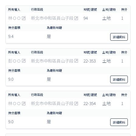
林ＯＯ
新北市中和區員山子段
94
土地
1
9.4
是
詳細
資料
彭ＯＯ
新北市中和區員山子段
22-353
土地
1
9.0
是
詳細
資料
林ＯＯ
新北市中和區員山子段
22-354
土地
1
9.0
是
詳細
資料