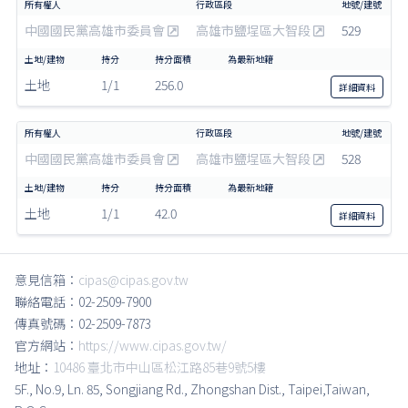
中國國民黨高雄市委員會
高雄市鹽埕區大智段
529
土地
1/1
256.0
詳細
資料
中國國民黨高雄市委員會
高雄市鹽埕區大智段
528
土地
1/1
42.0
詳細
資料
意見信箱：
cipas@cipas.gov.tw
聯絡電話：02-2509-7900
傳真號碼：02-2509-7873
官方網站：
https://www.cipas.gov.tw/
地址：
10486 臺北市中山區松江路85巷9號5樓
5F., No.9, Ln. 85, Songjiang Rd., Zhongshan Dist., Taipei,Taiwan,