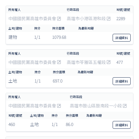
中國國民黨高雄市委員會
高雄市小港區港和段
2289
建物
1/1
1079.68
詳細
資料
中國國民黨高雄市委員會
高雄市苓雅區五權段
477
土地
1/1
697.0
詳細
資料
中國國民黨高雄市委員會
高雄市鼓山區鼓南段一小段
460
土地
1/1
86.0
詳細
資料