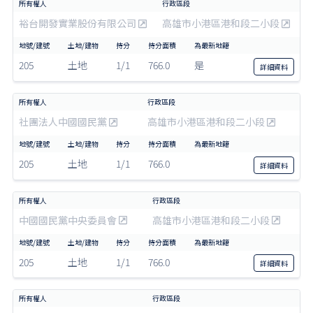
裕台開發實業股份有限公司
高雄市小港區港和段二小段
205
土地
1/1
766.0
是
詳細
資料
社團法人中國國民黨
高雄市小港區港和段二小段
205
土地
1/1
766.0
詳細
資料
中國國民黨中央委員會
高雄市小港區港和段二小段
205
土地
1/1
766.0
詳細
資料